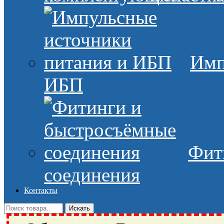
Имп
ИБП
Фит
соединения
Контакты