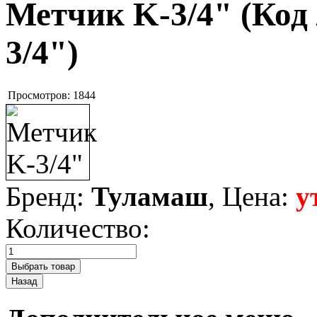
Метчик K-3/4"
(Код
3/4"
)
Просмотров:
1844
Бренд:
Туламаш
, Цена:
у
Количество: