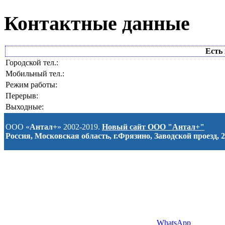
Контактные данные
Есть 
Городской тел.:
Мобильный тел.:
Режим работы:
Перерыв:
Выходные:
ООО «
Антал+
» 2002-2019.
Новый сайт ООО "Антал+"
Россия, Московская область, г.Фрязино, Заводской проезд, 2
WhatsApp