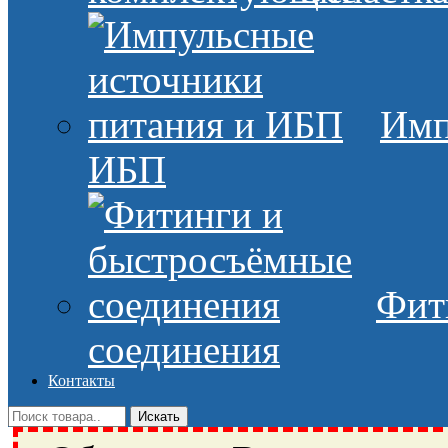
Имп
ИБП
Фит
соединения
Контакты