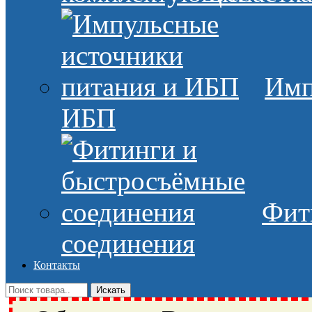
Имп
ИБП
Фит
соединения
Контакты