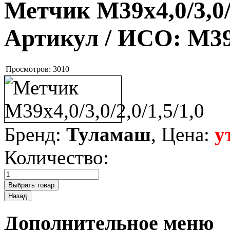
Метчик М39х4,0/3,0/2
Артикул / ИСО:
М39х
Просмотров:
3010
Бренд:
Туламаш
, Цена:
у
Количество:
Дополнительное меню