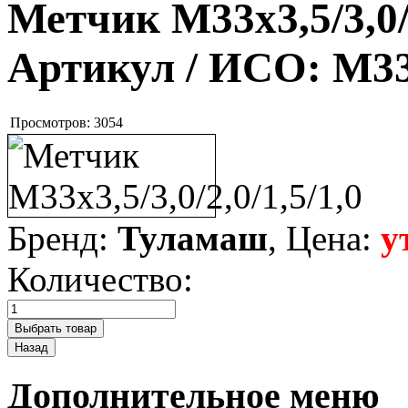
Метчик М33х3,5/3,0/2
Артикул / ИСО:
М33х
Просмотров:
3054
Бренд:
Туламаш
, Цена:
у
Количество:
Дополнительное меню