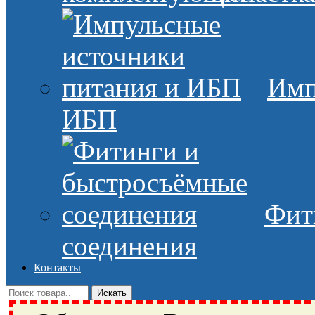
Имп
ИБП
Фит
соединения
Контакты