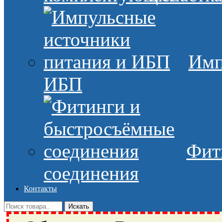
Имп
ИБП
Фит
соединения
Контакты