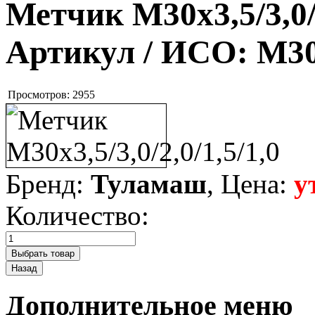
Метчик М30х3,5/3,0/2
Артикул / ИСО:
М30х
Просмотров:
2955
Бренд:
Туламаш
, Цена:
у
Количество:
Дополнительное меню