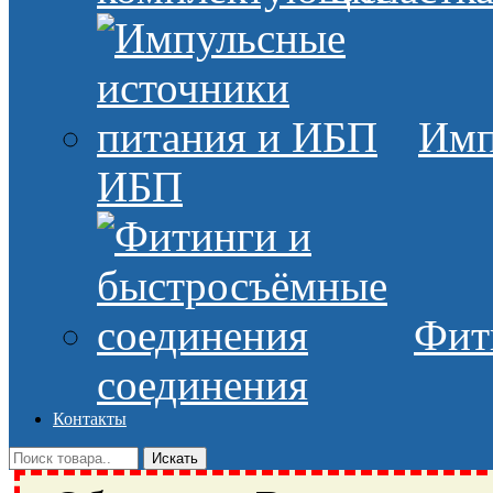
Имп
ИБП
Фит
соединения
Контакты