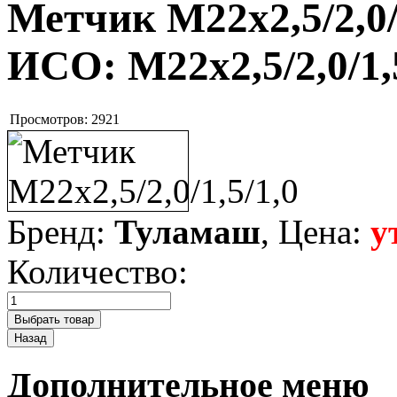
Метчик М22х2,5/2,0/
ИСО:
М22х2,5/2,0/1,
Просмотров:
2921
Бренд:
Туламаш
, Цена:
у
Количество:
Дополнительное меню