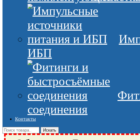
Имп
ИБП
Фит
соединения
Контакты