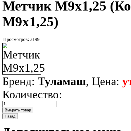
Метчик М9х1,25
(Ко
М9х1,25
)
Просмотров:
3199
Бренд:
Туламаш
, Цена:
у
Количество: